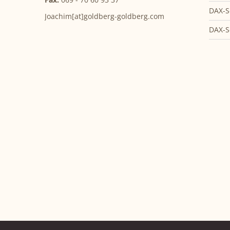
DAX-S
Joachim[at]goldberg-goldberg.com
DAX-S