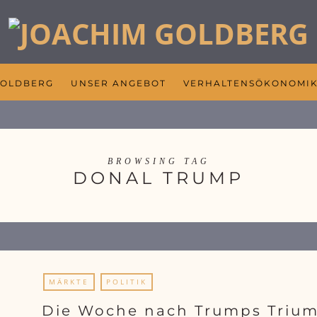
GOLDBERG
UNSER ANGEBOT
VERHALTENSÖKONOMI
BROWSING TAG
DONAL TRUMP
MÄRKTE
POLITIK
Die Woche nach Trumps Triu