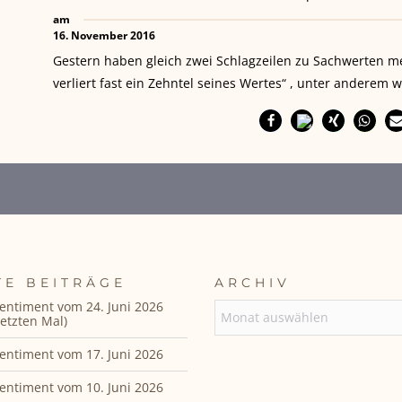
am
16. November 2016
Gestern haben gleich zwei Schlagzeilen zu Sachwerten me
verliert fast ein Zehntel seines Wertes“ , unter andere
TE BEITRÄGE
ARCHIV
entiment vom 24. Juni 2026
ARCHIV
etzten Mal)
entiment vom 17. Juni 2026
entiment vom 10. Juni 2026