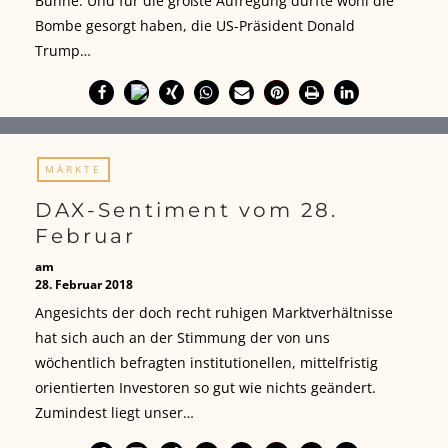
Bühne. Und für die größte Aufregung dürfte wohl die
Bombe gesorgt haben, die US-Präsident Donald
Trump…
MÄRKTE
DAX-Sentiment vom 28.
Februar
am
28. Februar 2018
Angesichts der doch recht ruhigen Marktverhältnisse
hat sich auch an der Stimmung der von uns
wöchentlich befragten institutionellen, mittelfristig
orientierten Investoren so gut wie nichts geändert.
Zumindest liegt unser…