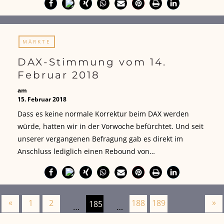
MÄRKTE
DAX-Stimmung vom 14.
Februar 2018
am
15. Februar 2018
Dass es keine normale Korrektur beim DAX werden
würde, hatten wir in der Vorwoche befürchtet. Und seit
unserer vergangenen Befragung gab es direkt im
Anschluss lediglich einen Rebound von…
«
»
1
2
188
189
185
…
…