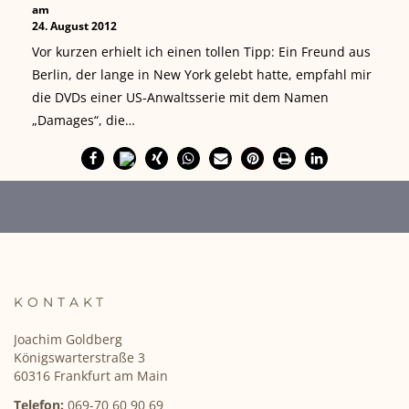
am
24. August 2012
Vor kurzen erhielt ich einen tollen Tipp: Ein Freund aus
Berlin, der lange in New York gelebt hatte, empfahl mir
die DVDs einer US-Anwaltsserie mit dem Namen
„Damages“, die…
KONTAKT
Joachim Goldberg
Königswarterstraße 3
60316 Frankfurt am Main
Telefon:
069-70 60 90 69