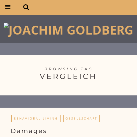
BROWSING TAG
VERGLEICH
BEHAVIORAL LIVING
GESELLSCHAFT
Damages