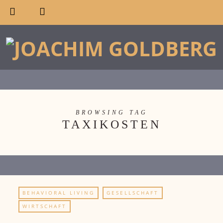
BROWSING TAG
TAXIKOSTEN
BEHAVIORAL LIVING
GESELLSCHAFT
WIRTSCHAFT