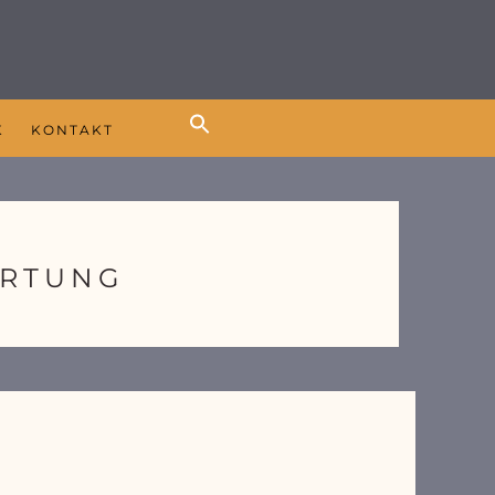
K
KONTAKT
ORTUNG