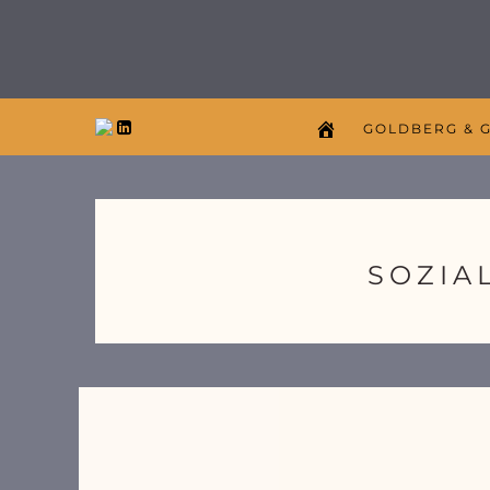
GOLDBERG & 
SOZIA