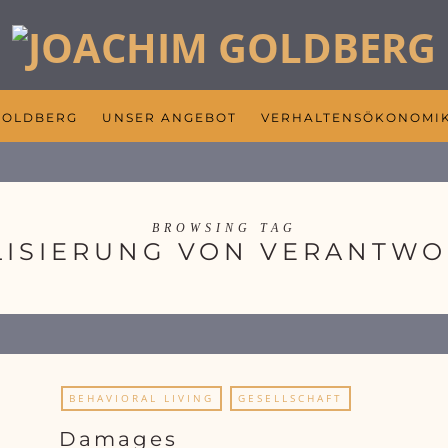
GOLDBERG
UNSER ANGEBOT
VERHALTENSÖKONOMI
BROWSING TAG
LISIERUNG VON VERANTW
BEHAVIORAL LIVING
GESELLSCHAFT
Damages