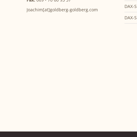
DAX-S
Joachim[at]goldberg-goldberg.com
DAX-S