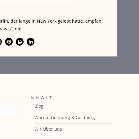
erlin, der lange in New York gelebt hatte, empfahl
ages“, die…
INHALT
Blog
Warum Goldberg & Goldberg
Wir Über uns