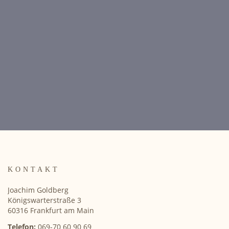
KONTAKT
Joachim Goldberg
Königswarterstraße 3
60316 Frankfurt am Main
Telefon:
069-70 60 90 69