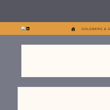
GOLDBERG & 