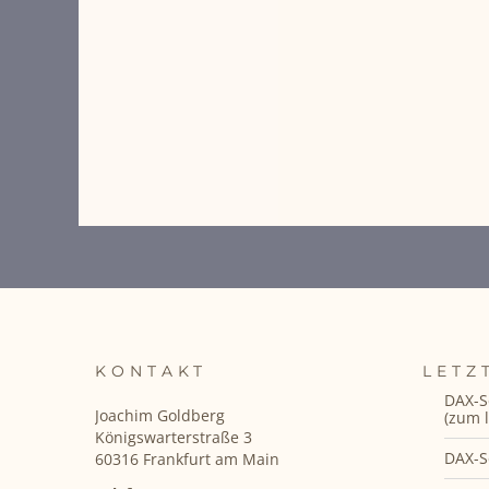
KONTAKT
LETZ
DAX-S
Joachim Goldberg
(zum l
Königswarterstraße 3
DAX-S
60316 Frankfurt am Main