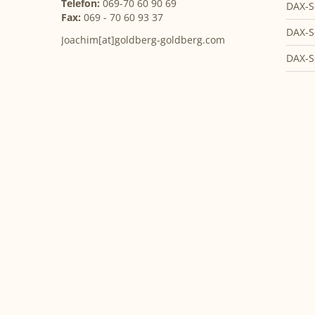
Telefon:
069-70 60 90 69
DAX-S
Fax:
069 - 70 60 93 37
DAX-S
Joachim[at]goldberg-goldberg.com
DAX-S