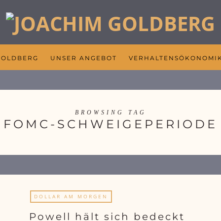
GOLDBERG
UNSER ANGEBOT
VERHALTENSÖKONOMI
BROWSING TAG
FOMC-SCHWEIGEPERIODE
DOLLAR AM MORGEN
Powell hält sich bedeckt