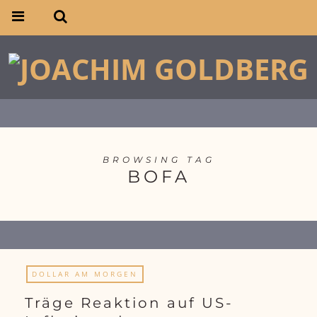
BROWSING TAG
BOFA
DOLLAR AM MORGEN
Träge Reaktion auf US-