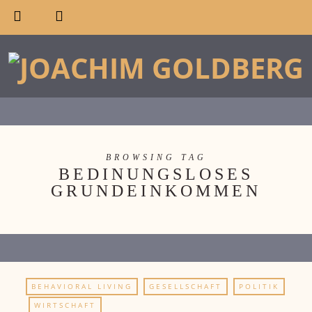
BROWSING TAG
BEDINUNGSLOSES
GRUNDEINKOMMEN
BEHAVIORAL LIVING
GESELLSCHAFT
POLITIK
WIRTSCHAFT