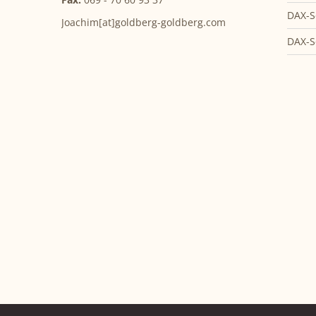
DAX-S
Joachim[at]goldberg-goldberg.com
DAX-S