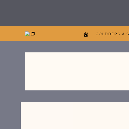
GOLDBERG & 