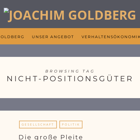
GOLDBERG
UNSER ANGEBOT
VERHALTENSÖKONOMI
BROWSING TAG
NICHT-POSITIONSGÜTER
GESELLSCHAFT
POLITIK
Die große Pleite