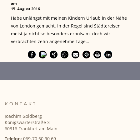
am
15. August 2016
Habe unlängst mit meinen Kindern Urlaub in der Nähe
von London gemacht. In der Regel sind Städtereisen
meist ja nicht so besonders erholsam, doch wir
verbrachten zehn angenehme Tage…
KONTAKT
Joachim Goldberg
Königswarterstraße 3
60316 Frankfurt am Main
Telefon:
069-70 60 90 69