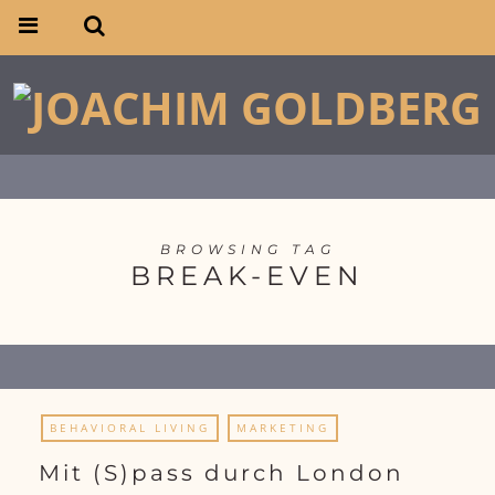
BROWSING TAG
BREAK-EVEN
BEHAVIORAL LIVING
MARKETING
Mit (S)pass durch London