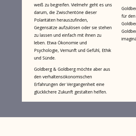
weiß zu begreifen. Vielmehr geht es uns
Goldber
darum, die Zwischentöne dieser
für den
Polaritäten herauszufinden,
Goldber
Gegensätze aufzulösen oder sie stehen
Goldber
zu lassen und einfach mit ihnen zu
imaginä
leben. Etwa Ökonomie und
Psychologie, Vernunft und Gefühl, Ethik
und Sünde.
Goldberg & Goldberg möchte aber aus
den verhaltensökonomischen
Erfahrungen der Vergangenheit eine
glücklichere Zukunft gestalten helfen.