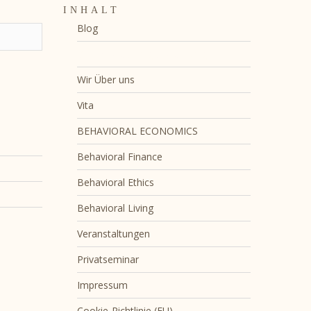
INHALT
Blog
Warum Goldberg & Goldberg
Wir Über uns
Vita
BEHAVIORAL ECONOMICS
Behavioral Finance
Behavioral Ethics
Behavioral Living
Veranstaltungen
Privatseminar
Impressum
Cookie-Richtlinie (EU)