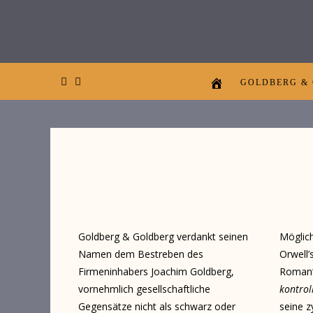
GOLDBERG &
Goldberg & Goldberg verdankt seinen
Möglic
Namen dem Bestreben des
Orwell’
Firmeninhabers Joachim Goldberg,
Roman
vornehmlich gesellschaftliche
kontroll
Gegensätze nicht als schwarz oder
seine 