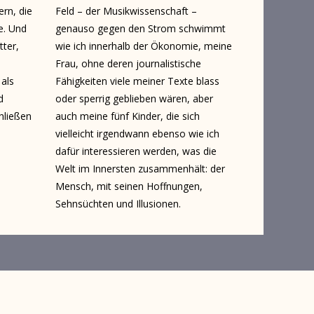
ern, die
Feld – der Musikwissenschaft –
e. Und
genauso gegen den Strom schwimmt
tter,
wie ich innerhalb der Ökonomie, meine
Frau, ohne deren journal­istische
 als
Fähigkeiten viele meiner Texte blass
d
oder sperrig geblieben wären, aber
hließen
auch meine fünf Kinder, die sich
vielleicht irgendwann ebenso wie ich
dafür interessieren werden, was die
Welt im Innersten zusammenhält: der
Mensch, mit seinen Hoffnungen,
Sehnsüchten und Illusionen.