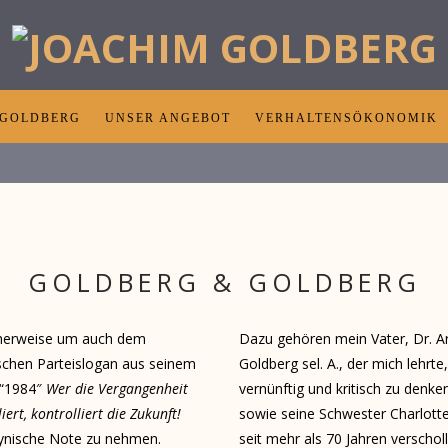
 GOLDBERG
UNSER ANGEBOT
VERHALTENSÖKONOMIK
GOLDBERG & GOLDBERG
herweise um auch dem
Dazu gehören mein Vater, Dr. A
schen Parteislogan aus seinem
Goldberg sel. A., der mich lehrte,
“1984″
Wer die Vergangenheit
vernünftig und kritisch zu denke
iert, kontrolliert die Zukunft!
sowie seine Schwester Charlotte
zynische Note zu nehmen.
seit mehr als 70 Jahren verscholl