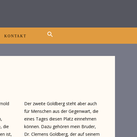
KONTAKT
rnold
Der zweite Goldberg steht aber auch
für Menschen aus der Gegenwart, die
n,
eines Tages diesen Platz einnehmen
, die
können. Dazu gehören mein Bruder,
en ist,
Dr. Clemens Goldberg, der auf seinem