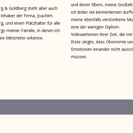
und deren Eltern, meine Großelt
g & Goldberg steht aber auch
ich leider nie kennenlernen durft
 Inhaber der Firma, Joachim
meine ebenfalls verstorbene Mu
g, und einen Platzhalter für alle
eine der wenigen Diplom­-
gs meiner Familie, in denen ich
Volkswirtinnen ihrer Zeit, die mir
re Mitstreiter erkenne.
Erste zeigte, dass Ökonomie un
Emotionen einander nicht aussc
müssen.