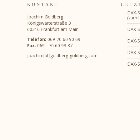
KONTAKT
LETZ
DAX-S
Joachim Goldberg
(zum l
Königswarterstraße 3
DAX-S
60316 Frankfurt am Main
Telefon:
069-70 60 90 69
DAX-S
Fax:
069 - 70 60 93 37
DAX-S
Joachim[at]goldberg-goldberg.com
DAX-S